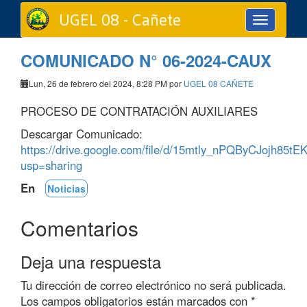
UGEL 08 - Cañete
Toggle
navigation
COMUNICADO N° 06-2024-CAUX
Lun, 26 de febrero del 2024, 8:28 PM por
UGEL 08 CAÑETE
PROCESO DE CONTRATACIÓN AUXILIARES
Descargar Comunicado:
https://drive.google.com/file/d/15mtly_nPQByCJojh85
usp=sharing
En
Noticias
Comentarios
Deja una respuesta
Tu dirección de correo electrónico no será publicada.
Los campos obligatorios están marcados con
*