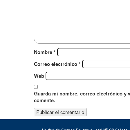
Nombre
*
Correo electrónico
*
Web
Guarda mi nombre, correo electrónico y 
comente.
Unidad de Gestión Educativa Local N° 08 Cañete