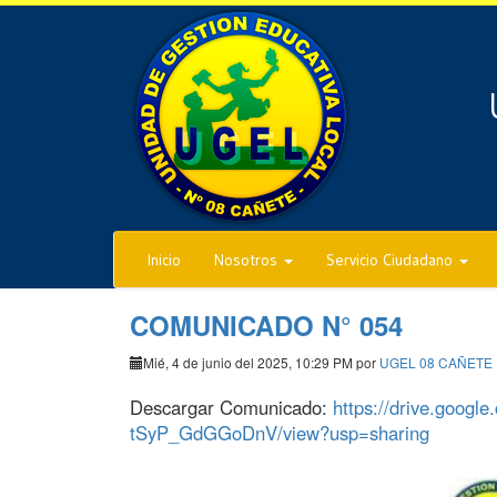
Inicio
Nosotros
Servicio Ciudadano
COMUNICADO N° 054
Mié, 4 de junio del 2025, 10:29 PM por
UGEL 08 CAÑETE
Descargar Comunicado:
https://drive.googl
tSyP_GdGGoDnV/view?usp=sharing