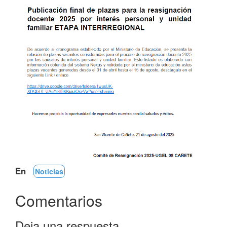
En
Noticias
Comentarios
Deja una respuesta