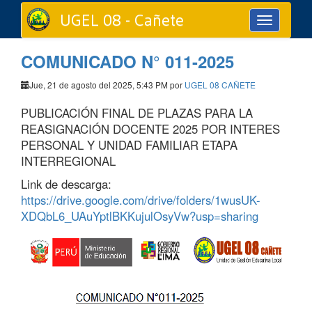
UGEL 08 - Cañete
Toggle
navigation
COMUNICADO N° 011-2025
Jue, 21 de agosto del 2025, 5:43 PM por
UGEL 08 CAÑETE
PUBLICACIÓN FINAL DE PLAZAS PARA LA
REASIGNACIÓN DOCENTE 2025 POR INTERES
PERSONAL Y UNIDAD FAMILIAR ETAPA
INTERREGIONAL
Link de descarga:
https://drive.google.com/drive/folders/1wusUK-
XDQbL6_UAuYptlBKKujulOsyVw?usp=sharing