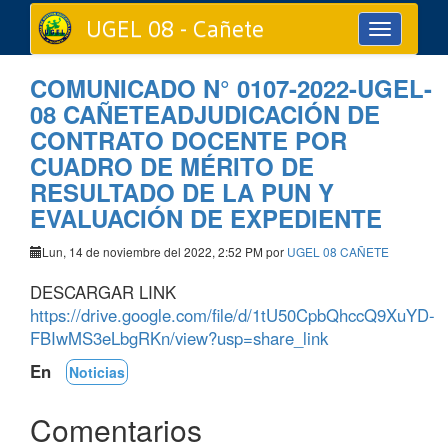
UGEL 08 - Cañete
Toggle
navigation
COMUNICADO N° 0107-2022-UGEL-
08 CAÑETEADJUDICACIÓN DE
CONTRATO DOCENTE POR
CUADRO DE MÉRITO DE
RESULTADO DE LA PUN Y
EVALUACIÓN DE EXPEDIENTE
Lun, 14 de noviembre del 2022, 2:52 PM por
UGEL 08 CAÑETE
DESCARGAR LINK
https://drive.google.com/file/d/1tU50CpbQhccQ9XuYD-
FBIwMS3eLbgRKn/view?usp=share_link
En
Noticias
Comentarios