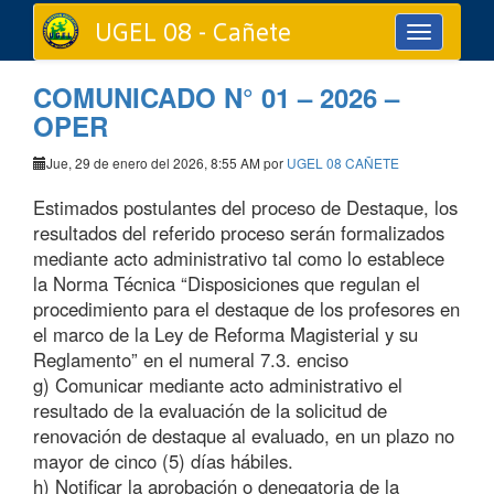
UGEL 08 - Cañete
Toggle
navigation
COMUNICADO N° 01 – 2026 –
OPER
Jue, 29 de enero del 2026, 8:55 AM por
UGEL 08 CAÑETE
Estimados postulantes del proceso de Destaque, los
resultados del referido proceso serán formalizados
mediante acto administrativo tal como lo establece
la Norma Técnica “Disposiciones que regulan el
procedimiento para el destaque de los profesores en
el marco de la Ley de Reforma Magisterial y su
Reglamento” en el numeral 7.3. enciso
g) Comunicar mediante acto administrativo el
resultado de la evaluación de la solicitud de
renovación de destaque al evaluado, en un plazo no
mayor de cinco (5) días hábiles.
h) Notificar la aprobación o denegatoria de la