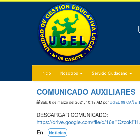
Inicio
Nosotros
Servicio Ciudadano
COMUNICADO AUXILIARES
Sáb, 6 de marzo del 2021, 10:18 AM por
UGEL 08 CAÑET
DESCARGAR COMUNICADO:
https://drive.google.com/file/d/16eFCzcok
En
Noticias