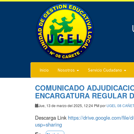
Inicio
Nosotros
Servicio Ciudadano
COMUNICADO ADJUDICACIO
ENCARGATURA REGULAR D
Jue, 13 de marzo del 2025, 12:24 PM por
UGEL 08 CAÑE
Descarga Link
https://drive.google.com/fi
usp=sharing