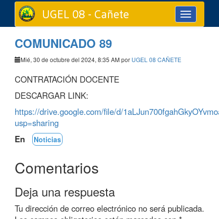
UGEL 08 - Cañete
Toggle
navigation
COMUNICADO 89
Mié, 30 de octubre del 2024, 8:35 AM por
UGEL 08 CAÑETE
CONTRATACIÓN DOCENTE
DESCARGAR LINK:
https://drive.google.com/file/d/1aLJun700fgahGkyOYv
usp=sharing
En
Noticias
Comentarios
Deja una respuesta
Tu dirección de correo electrónico no será publicada.