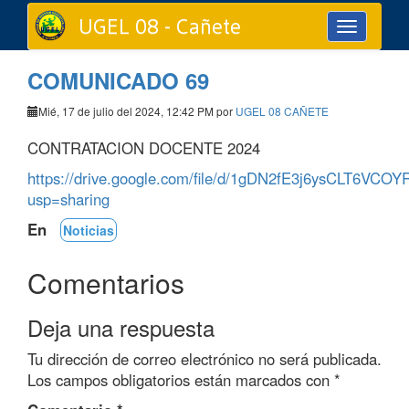
UGEL 08 - Cañete
Toggle
navigation
COMUNICADO 69
Mié, 17 de julio del 2024, 12:42 PM por
UGEL 08 CAÑETE
CONTRATACION DOCENTE 2024
https://drive.google.com/file/d/1gDN2fE3j6ysCLT6VC
usp=sharing
En
Noticias
Comentarios
Deja una respuesta
Tu dirección de correo electrónico no será publicada.
Los campos obligatorios están marcados con
*