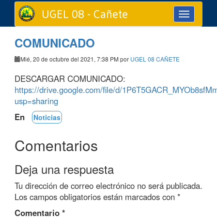
UGEL 08 - Cañete
Toggle
navigation
COMUNICADO
Mié, 20 de octubre del 2021, 7:38 PM por
UGEL 08 CAÑETE
DESCARGAR COMUNICADO:
https://drive.google.com/file/d/1P6T5GACR_MYOb8sf
usp=sharing
En
Noticias
Comentarios
Deja una respuesta
Tu dirección de correo electrónico no será publicada.
Los campos obligatorios están marcados con
*
Comentario
*