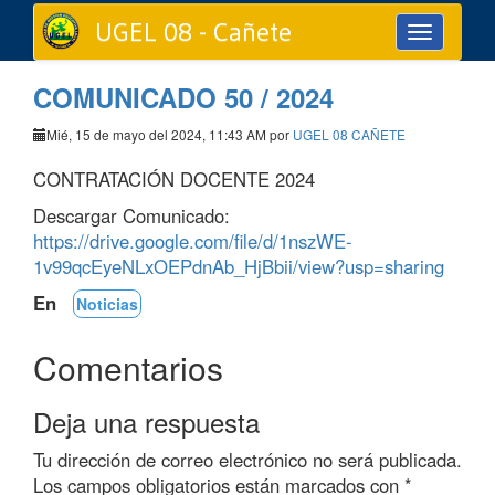
UGEL 08 - Cañete
Toggle
navigation
COMUNICADO 50 / 2024
Mié, 15 de mayo del 2024, 11:43 AM por
UGEL 08 CAÑETE
CONTRATACIÓN DOCENTE 2024
Descargar Comunicado:
https://drive.google.com/file/d/1nszWE-
1v99qcEyeNLxOEPdnAb_HjBbii/view?usp=sharing
En
Noticias
Comentarios
Deja una respuesta
Tu dirección de correo electrónico no será publicada.
Los campos obligatorios están marcados con
*