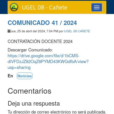
UGEL 08 - Cañete
Toggle
navigation
COMUNICADO 41 / 2024
Jue, 25 de abril del 2024, 7:04 PM por
UGEL 08 CAÑETE
CONTRATACIÓN DOCENTE 2024
Descargar Comunicado:
https://drive.google.com/file/d/1bCMS-
dlVFDzJZ82OqZ8PYMD43KWGdfbA/view?
usp=sharing
En
Noticias
Comentarios
Deja una respuesta
Tu dirección de correo electrónico no será publicada.