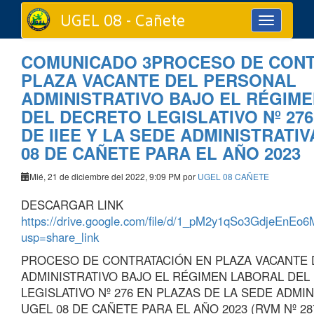
UGEL 08 - Cañete
Toggle
navigation
COMUNICADO 3PROCESO DE CONT
PLAZA VACANTE DEL PERSONAL
ADMINISTRATIVO BAJO EL RÉGIM
DEL DECRETO LEGISLATIVO Nº 276
DE IIEE Y LA SEDE ADMINISTRATI
08 DE CAÑETE PARA EL AÑO 2023
Mié, 21 de diciembre del 2022, 9:09 PM por
UGEL 08 CAÑETE
DESCARGAR LINK
https://drive.google.com/file/d/1_pM2y1qSo3GdjeEnEo
usp=share_link
PROCESO DE CONTRATACIÓN EN PLAZA VACANTE
ADMINISTRATIVO BAJO EL RÉGIMEN LABORAL DEL
LEGISLATIVO Nº 276 EN PLAZAS DE LA SEDE ADMIN
UGEL 08 DE CAÑETE PARA EL AÑO 2023 (RVM Nº 28