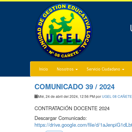
Inicio
Nosotros
Servicio Ciudadano
COMUNICADO 39 / 2024
Mié, 24 de abril del 2024, 12:56 PM por
UGEL 08 CAÑETE
CONTRATACIÓN DOCENTE 2024
Descargar Comunicado:
https://drive.google.com/file/d/1aJenpiG1