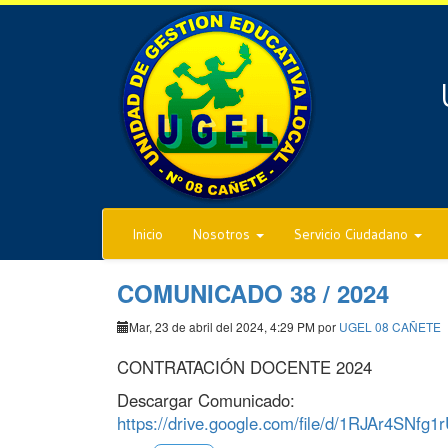
Inicio
Nosotros
Servicio Ciudadano
COMUNICADO 38 / 2024
Mar, 23 de abril del 2024, 4:29 PM por
UGEL 08 CAÑETE
CONTRATACIÓN DOCENTE 2024
Descargar Comunicado:
https://drive.google.com/file/d/1RJAr4SN