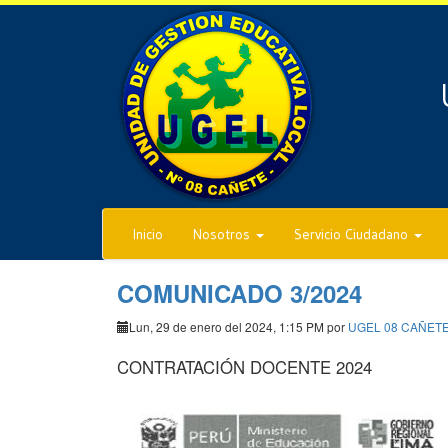
Inicio
Nosotros
Servicio Ciudadano
COMUNICADO 3/2024
Lun, 29 de enero del 2024, 1:15 PM por
UGEL 08 CAÑET
CONTRATACIÓN DOCENTE 2024