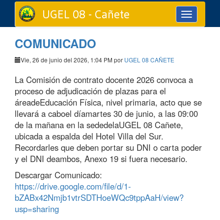
UGEL 08 - Cañete
Toggle
navigation
COMUNICADO
Vie, 26 de junio del 2026, 1:04 PM por
UGEL 08 CAÑETE
La Comisión de contrato docente 2026 convoca a
proceso de adjudicación de plazas para el
áreadeEducación Física, nivel primaria, acto que se
llevará a caboel díamartes 30 de junio, a las 09:00
de la mañana en la sededelaUGEL 08 Cañete,
ubicada a espalda del Hotel Villa del Sur.
Recordarles que deben portar su DNI o carta poder
y el DNI deambos, Anexo 19 si fuera necesario.
Descargar Comunicado:
https://drive.google.com/file/d/1-
bZABx42Nmjb1vtrSDTHoeWQc9tppAaH/view?
usp=sharing