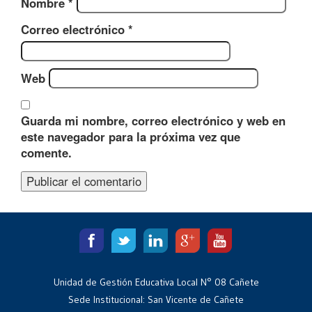
Nombre
*
Correo electrónico
*
Web
Guarda mi nombre, correo electrónico y web en
este navegador para la próxima vez que
comente.
Unidad de Gestión Educativa Local N° 08 Cañete
Sede Institucional: San Vicente de Cañete