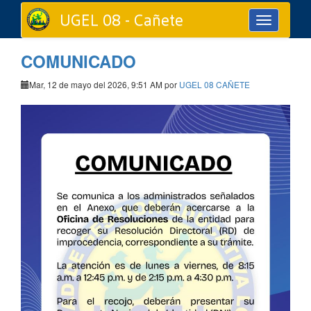
UGEL 08 - Cañete
Toggle
navigation
COMUNICADO
Mar, 12 de mayo del 2026, 9:51 AM por
UGEL 08 CAÑETE