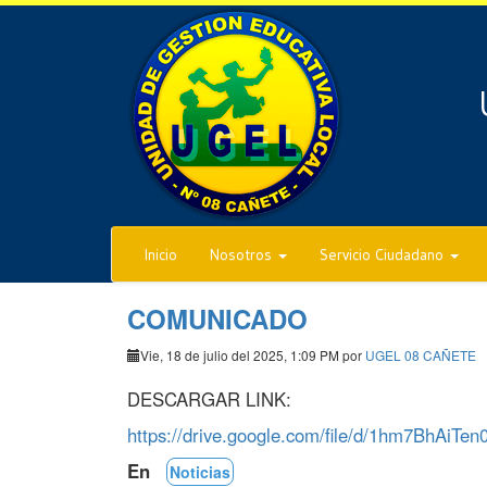
Inicio
Nosotros
Servicio Ciudadano
COMUNICADO
Vie, 18 de julio del 2025, 1:09 PM por
UGEL 08 CAÑETE
DESCARGAR LINK:
https://drive.google.com/file/d/1hm7BhA
En
Noticias