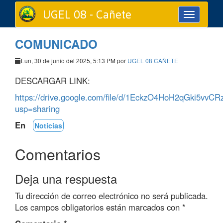
UGEL 08 - Cañete
Toggle
navigation
COMUNICADO
Lun, 30 de junio del 2025, 5:13 PM por
UGEL 08 CAÑETE
DESCARGAR LINK:
https://drive.google.com/file/d/1EckzO4HoH2qGki5vvCR
usp=sharing
En
Noticias
Comentarios
Deja una respuesta
Tu dirección de correo electrónico no será publicada.
Los campos obligatorios están marcados con
*