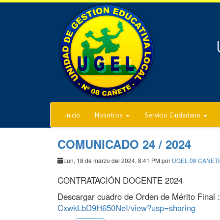
Inicio
Nosotros
Servicio Ciudadano
COMUNICADO 24 / 2024
Lun, 18 de marzo del 2024, 8:41 PM por
UGEL 08 CAÑET
CONTRATACIÓN DOCENTE 2024
Descargar cuadro de Orden de Mérito Final 
CxwkLbD9H650NeI/view?usp=sharing