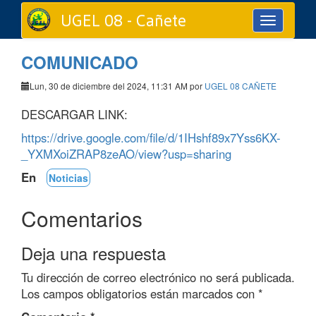
UGEL 08 - Cañete
Toggle
navigation
COMUNICADO
Lun, 30 de diciembre del 2024, 11:31 AM por
UGEL 08 CAÑETE
DESCARGAR LINK:
https://drive.google.com/file/d/1IHshf89x7Yss6KX-
_YXMXoiZRAP8zeAO/view?usp=sharing
En
Noticias
Comentarios
Deja una respuesta
Tu dirección de correo electrónico no será publicada.
Los campos obligatorios están marcados con
*