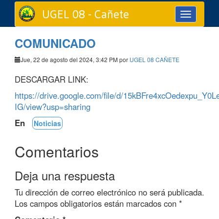
UGEL 08 - Cañete
Toggle
navigation
COMUNICADO
Jue, 22 de agosto del 2024, 3:42 PM por
UGEL 08 CAÑETE
DESCARGAR LINK:
https://drive.google.com/file/d/15kBFre4xcOedexpu_Y0L
IG/view?usp=sharing
En
Noticias
Comentarios
Deja una respuesta
Tu dirección de correo electrónico no será publicada.
Los campos obligatorios están marcados con
*