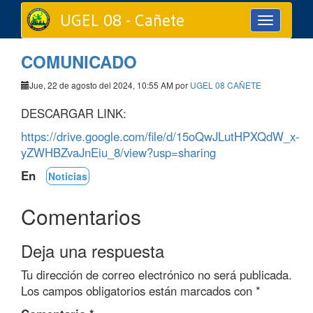
UGEL 08 - Cañete
Toggle
navigation
COMUNICADO
Jue, 22 de agosto del 2024, 10:55 AM por
UGEL 08 CAÑETE
DESCARGAR LINK:
https://drive.google.com/file/d/15oQwJLutHPXQdW_x-
yZWHBZvaJnEiu_8/view?usp=sharing
En
Noticias
Comentarios
Deja una respuesta
Tu dirección de correo electrónico no será publicada.
Los campos obligatorios están marcados con
*