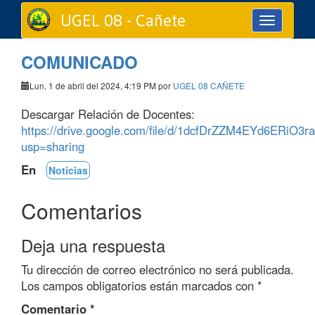
UGEL 08 - Cañete
Toggle
navigation
COMUNICADO
Lun, 1 de abril del 2024, 4:19 PM por
UGEL 08 CAÑETE
Descargar Relación de Docentes:
https://drive.google.com/file/d/1dcfDrZZM4EYd6ERiO
usp=sharing
En
Noticias
Comentarios
Deja una respuesta
Tu dirección de correo electrónico no será publicada.
Los campos obligatorios están marcados con
*
Comentario
*