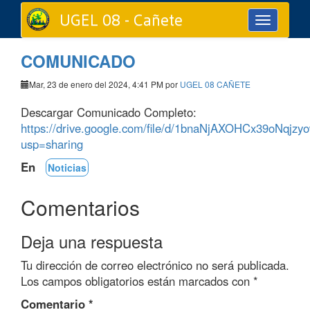
UGEL 08 - Cañete
Toggle
navigation
COMUNICADO
Mar, 23 de enero del 2024, 4:41 PM por
UGEL 08 CAÑETE
Descargar Comunicado Completo:
https://drive.google.com/file/d/1bnaNjAXOHCx39oNqjz
usp=sharing
En
Noticias
Comentarios
Deja una respuesta
Tu dirección de correo electrónico no será publicada.
Los campos obligatorios están marcados con
*
Comentario
*