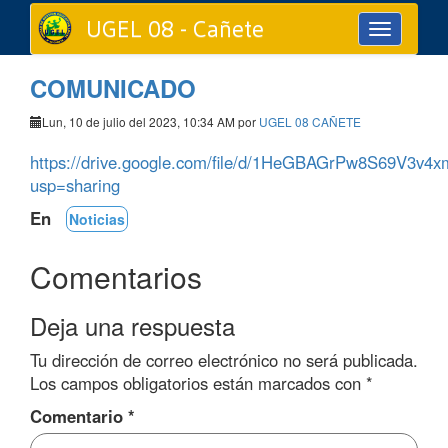
UGEL 08 - Cañete
Toggle
navigation
COMUNICADO
Lun, 10 de julio del 2023, 10:34 AM por
UGEL 08 CAÑETE
https://drive.google.com/file/d/1HeGBAGrPw8S69V3v4
usp=sharing
En
Noticias
Comentarios
Deja una respuesta
Tu dirección de correo electrónico no será publicada.
Los campos obligatorios están marcados con
*
Comentario
*