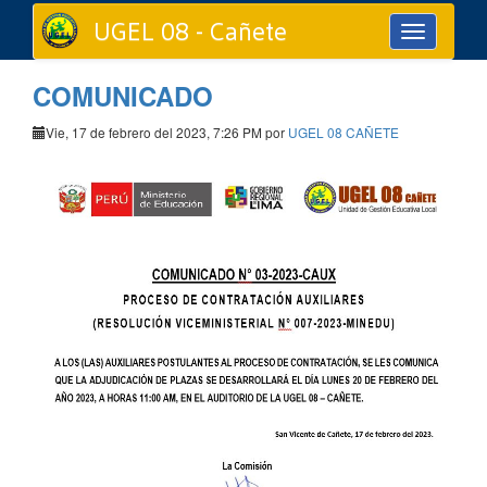
UGEL 08 - Cañete
Toggle
navigation
COMUNICADO
Vie, 17 de febrero del 2023, 7:26 PM por
UGEL 08 CAÑETE