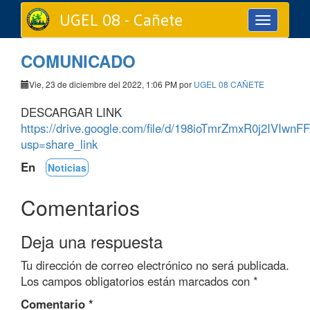
UGEL 08 - Cañete
Toggle
navigation
COMUNICADO
Vie, 23 de diciembre del 2022, 1:06 PM por
UGEL 08 CAÑETE
DESCARGAR LINK
https://drive.google.com/file/d/198ioTmrZmxR0j2IVIw
usp=share_link
En
Noticias
Comentarios
Deja una respuesta
Tu dirección de correo electrónico no será publicada.
Los campos obligatorios están marcados con
*
Comentario
*