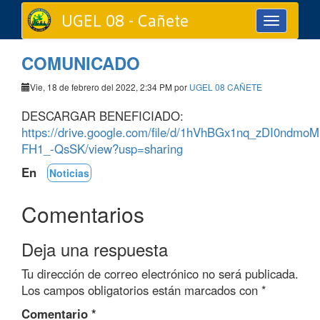
UGEL 08 - Cañete
Toggle
navigation
COMUNICADO
Vie, 18 de febrero del 2022, 2:34 PM por
UGEL 08 CAÑETE
DESCARGAR BENEFICIADO:
https://drive.google.com/file/d/1hVhBGx1nq_zDI0ndmo
FH1_-QsSK/view?usp=sharing
En
Noticias
Comentarios
Deja una respuesta
Tu dirección de correo electrónico no será publicada.
Los campos obligatorios están marcados con
*
Comentario
*