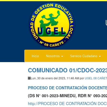
Inicio
Nosotros
Servicio Ciudadano
COMUNICADO 01/CDOC-202
Lun, 30 de enero del 2023, 11:46 AM por
UGEL 08 CAÑE
PROCESO DE CONTRATACIÓN DOCENTE
(DS N° 001-2023-MINEDU, RDR N° 093-20
http://PROCESO DE CONTRATACIÓN DOCEN