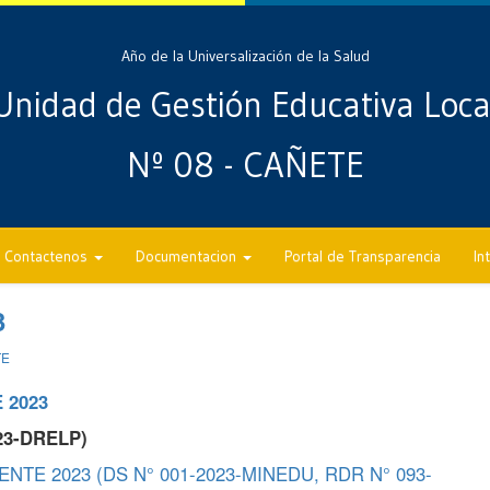
Año de la Universalización de la Salud
Unidad de Gestión Educativa Loca
Nº 08 - CAÑETE
Contactenos
Documentacion
Portal de Transparencia
In
3
TE
 2023
23-DRELP)
TE 2023 (DS N° 001-2023-MINEDU, RDR N° 093-