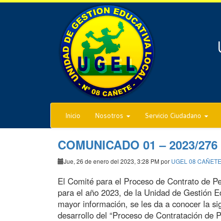
Inicio
Nosotros
Servicio Ciudadano
COMUNICADO 01 – 2023/276
Jue, 26 de enero del 2023, 3:28 PM por
UGEL 08 CAÑET
El Comité para el Proceso de Contrato de Pe
para el año 2023, de la Unidad de Gestión
mayor información, se les da a conocer la s
desarrollo del “Proceso de Contratación de P