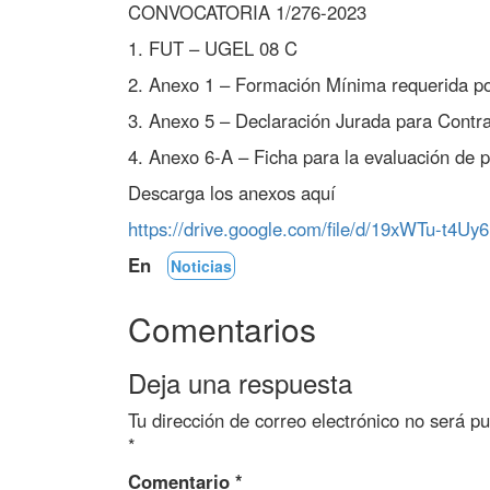
CONVOCATORIA 1/276-2023
1. FUT – UGEL 08 C
2. Anexo 1 – Formación Mínima requerida po
3. Anexo 5 – Declaración Jurada para Contra
4. Anexo 6-A – Ficha para la evaluación de 
Descarga los anexos aquí
https://drive.google.com/file/d/19xWTu-t
En
Noticias
Comentarios
Deja una respuesta
Tu dirección de correo electrónico no será pu
*
Comentario
*