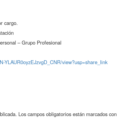
r cargo.
tación
personal – Grupo Profesional
4Uy6N-YLAUR0oyzEJzvgD_CNR/view?usp=share_link
blicada.
Los campos obligatorios están marcados con