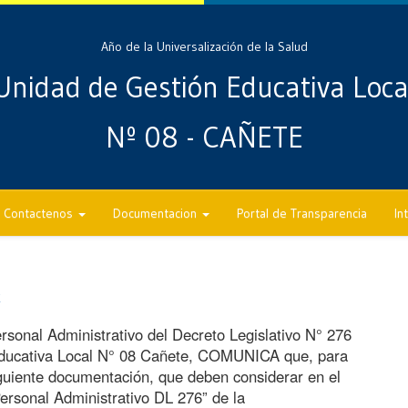
Año de la Universalización de la Salud
Unidad de Gestión Educativa Loca
Nº 08 - CAÑETE
Contactenos
Documentacion
Portal de Transparencia
In
E
rsonal Administrativo del Decreto Legislativo N° 276
 Educativa Local N° 08 Cañete, COMUNICA que, para
iguiente documentación, que deben considerar en el
ersonal Administrativo DL 276” de la