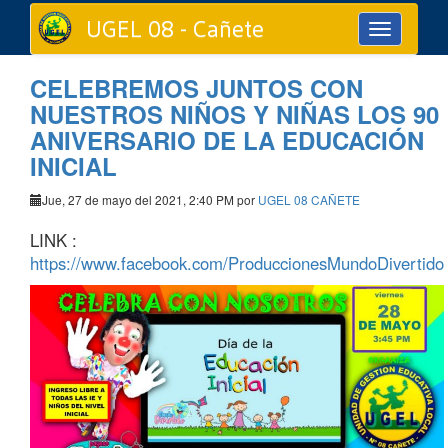
UGEL 08 - Cañete
Toggle
navigation
CELEBREMOS JUNTOS CON
NUESTROS NIÑOS Y NIÑAS LOS 90
ANIVERSARIO DE LA EDUCACIÓN
INICIAL
Jue, 27 de mayo del 2021, 2:40 PM por
UGEL 08 CAÑETE
LINK :
https://www.facebook.com/ProduccionesMundoDivertido