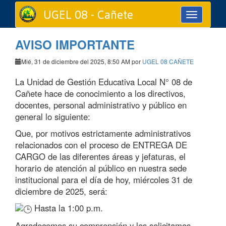
UGEL 08 - Cañete
Toggle
navigation
AVISO IMPORTANTE
Mié, 31 de diciembre del 2025, 8:50 AM por
UGEL 08 CAÑETE
La Unidad de Gestión Educativa Local N° 08 de
Cañete hace de conocimiento a los directivos,
docentes, personal administrativo y público en
general lo siguiente:
Que, por motivos estrictamente administrativos
relacionados con el proceso de ENTREGA DE
CARGO de las diferentes áreas y jefaturas, el
horario de atención al público en nuestra sede
institucional para el día de hoy, miércoles 31 de
diciembre de 2025, será:
Hasta la 1:00 p.m.
Agradecemos su comprensión y les solicitamos