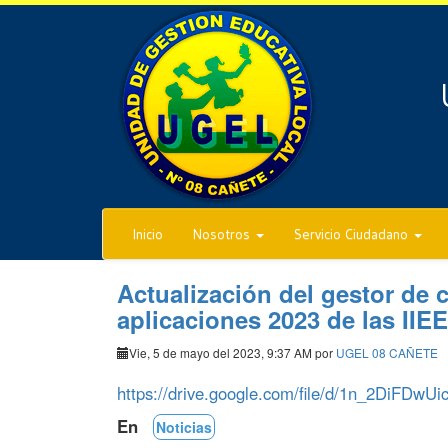
Inicio
Nosotros
Servicio Ciudadano
Actualización del gestor de 
aplicaciones 2023 de las IIE
Vie, 5 de mayo del 2023, 9:37 AM por
UGEL 08 CAÑETE
https://drive.google.com/file/d/1n_2DiFDw
En
Noticias