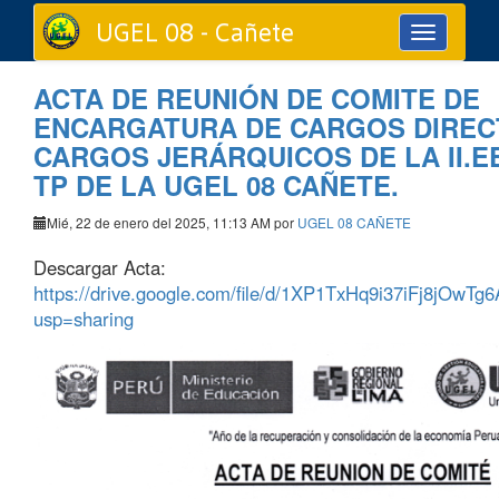
UGEL 08 - Cañete
Toggle
navigation
ACTA DE REUNIÓN DE COMITE DE
ENCARGATURA DE CARGOS DIREC
CARGOS JERÁRQUICOS DE LA II.EE
TP DE LA UGEL 08 CAÑETE.
Mié, 22 de enero del 2025, 11:13 AM por
UGEL 08 CAÑETE
Descargar Acta:
https://drive.google.com/file/d/1XP1TxHq9i37iFj8jOwT
usp=sharing