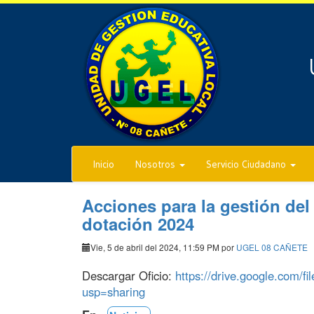
Inicio
Nosotros
Servicio Ciudadano
Acciones para la gestión del 
dotación 2024
Vie, 5 de abril del 2024, 11:59 PM por
UGEL 08 CAÑETE
Descargar Oficio:
https://drive.google.com
usp=sharing