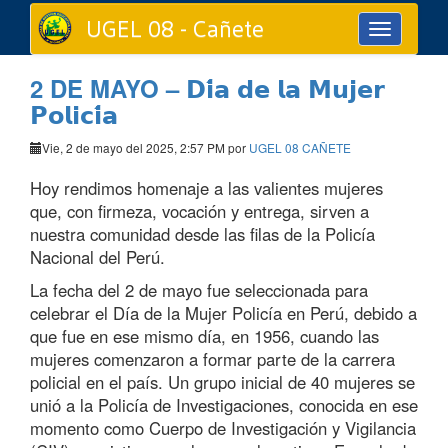
UGEL 08 - Cañete
Toggle
navigation
2 DE MAYO – 𝗗𝗶́𝗮 𝗱𝗲 𝗹𝗮 𝗠𝘂𝗷𝗲𝗿
𝗣𝗼𝗹𝗶𝗰𝗶́𝗮
Vie, 2 de mayo del 2025, 2:57 PM por
UGEL 08 CAÑETE
Hoy rendimos homenaje a las valientes mujeres
que, con firmeza, vocación y entrega, sirven a
nuestra comunidad desde las
filas de la Policía
Nacional del Perú.
La fecha del 2 de mayo fue seleccionada para
celebrar el Día de la Mujer Policía en Perú, debido a
que fue en ese mismo día, en 1956, cuando las
mujeres comenzaron a formar parte de la carrera
policial en el país. Un grupo inicial de 40 mujeres se
unió a la Policía de Investigaciones, conocida en ese
momento como Cuerpo de Investigación y Vigilancia