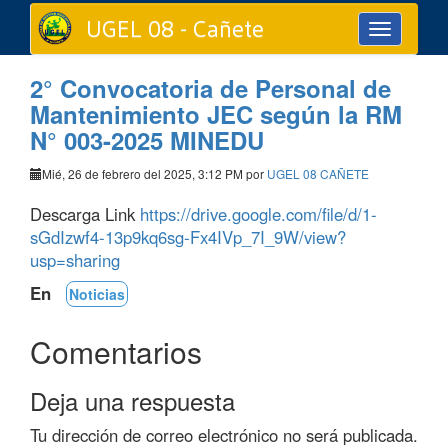
UGEL 08 - Cañete
Toggle
navigation
2° Convocatoria de Personal de
Mantenimiento JEC según la RM
N° 003-2025 MINEDU
Mié, 26 de febrero del 2025, 3:12 PM por
UGEL 08 CAÑETE
Descarga Link
https://drive.google.com/file/d/1-
sGdIzwf4-13p9kq6sg-Fx4IVp_7I_9W/view?
usp=sharing
En
Noticias
Comentarios
Deja una respuesta
Tu dirección de correo electrónico no será publicada.