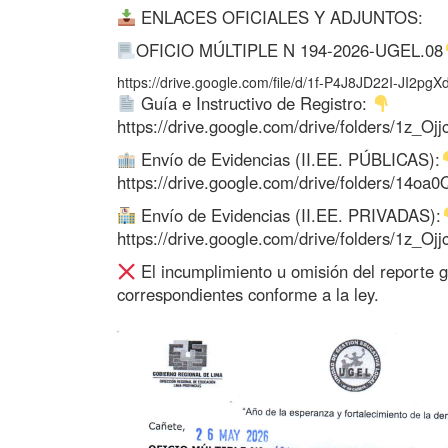
ENLACES OFICIALES Y ADJUNTOS:
OFICIO MÚLTIPLE N 194-2026-UGEL.08
https://drive.google.com/file/d/1f-P4J8JD22I-JI2
Guía e Instructivo de Registro:
https://drive.google.com/drive/folders/1
Envío de Evidencias (II.EE. PÚBLICAS):
https://drive.google.com/drive/folders/1
Envío de Evidencias (II.EE. PRIVADAS):
https://drive.google.com/drive/folders/1
El incumplimiento u omisión del reporte g
correspondientes conforme a la ley.