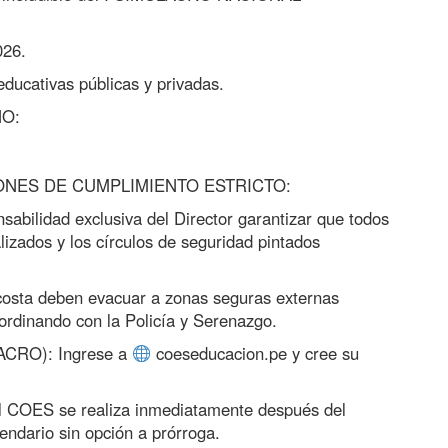
026.
ucativas públicas y privadas.
O:
ONES DE CUMPLIMIENTO ESTRICTO:
sabilidad exclusiva del Director garantizar que todos
lizados y los círculos de seguridad pintados
 costa deben evacuar a zonas seguras externas
ordinando con la Policía y Serenazgo.
ACRO): Ingrese a
coeseducacion.pe y cree su
el COES se realiza inmediatamente después del
lendario sin opción a prórroga.