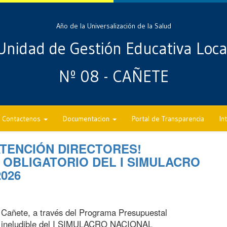
Año de la Universalización de la Salud
Unidad de Gestión Educativa Loca
Nº 08 - CAÑETE
Contactenos
Documentacion
Portal de Transparencia
In
ATENCIÓN DIRECTORES!
 OBLIGATORIO DEL I SIMULACRO
026
 Cañete, a través del Programa Presupuestal
e ineludible del I SIMULACRO NACIONAL