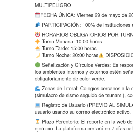
MULTIPELIGRO
FECHA ÚNICA: Viernes 29 de mayo de 2
PARTICIPACIÓN: 100% de instituciones ed
HORARIOS OBLIGATORIOS POR TURN
Turno Mañana: 10:00 horas
Turno Tarde: 15:00 horas
Turno Noche: 20:00 horas
DISPOSICI
Señalización y Círculos Verdes: Es respon
los ambientes internos y externos estén seña
obligatoriamente de color verde.
Zonas de Litoral: Colegios cercanos a la
(simulacro de sismo seguido de tsunami), co
Registro de Usuario (PREVIO AL SIMUL
usuario usando su correo electrónico activo.
Plazo Perentorio: El reporte en la web d
ejercicio. La plataforma cerrará en 7 días ca