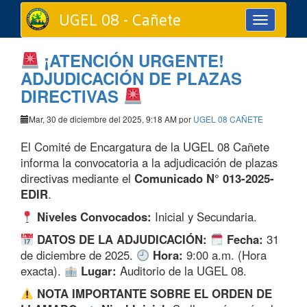
UGEL 08 - Cañete
Toggle
navigation
¡ATENCIÓN URGENTE!
ADJUDICACIÓN DE PLAZAS
DIRECTIVAS
Mar, 30 de diciembre del 2025, 9:18 AM por
UGEL 08 CAÑETE
El Comité de Encargatura de la UGEL 08 Cañete
informa la convocatoria a la adjudicación de plazas
directivas mediante el
Comunicado N° 013-2025-
EDIR
.
Niveles Convocados:
Inicial y Secundaria.
DATOS DE LA ADJUDICACIÓN:
Fecha:
31
de diciembre de 2025.
Hora:
9:00 a.m. (Hora
exacta).
Lugar:
Auditorio de la UGEL 08.
NOTA IMPORTANTE SOBRE EL ORDEN DE