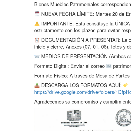
Bienes Muebles Patrimoniales correspondiente
NUEVA FECHA LÍMITE: Martes 20 de En
IMPORTANTE: Esta constituye la ÚNICA am
estrictamente con los plazos para evitar resp
DOCUMENTACIÓN A PRESENTAR: La carpeta
inicio y cierre, Anexos (07, 01, 06), fotos y 
MEDIOS DE PRESENTACIÓN (Ambos son o
Formato Digital: Enviar al correo
patrimo
Formato Físico: A través de Mesa de Partes
DESCARGA LOS FORMATOS AQUÍ:
https://drive.google.com/drive/folders/
Agradecemos su compromiso y cumplimiento