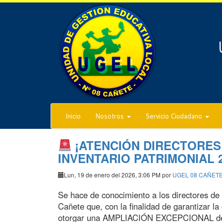
Inicio
Nosotros
Servicio Ciudadano
¡ATENCIÓN DIRECTORES!
INVENTARIO PATRIMONIAL 
Lun, 19 de enero del 2026, 3:06 PM por
UGEL 08 CAÑET
Se hace de conocimiento a los directores de 
Cañete que, con la finalidad de garantizar l
otorgar una AMPLIACIÓN EXCEPCIONAL del pl