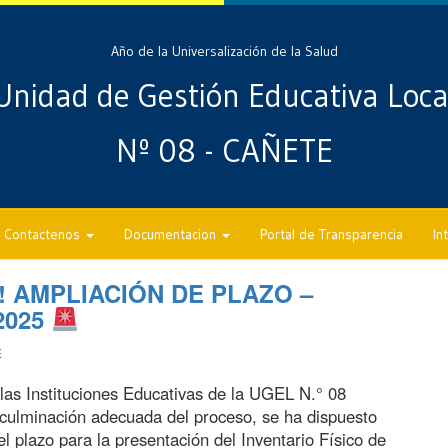
Año de la Universalización de la Salud
Unidad de Gestión Educativa Loca
Nº 08 - CAÑETE
Contactenos
Documentacion
Portal de Transparencia
In
 AMPLIACIÓN DE PLAZO –
2025
E
las Instituciones Educativas de la UGEL N.° 08
a culminación adecuada del proceso, se ha dispuesto
azo para la presentación del Inventario Físico de