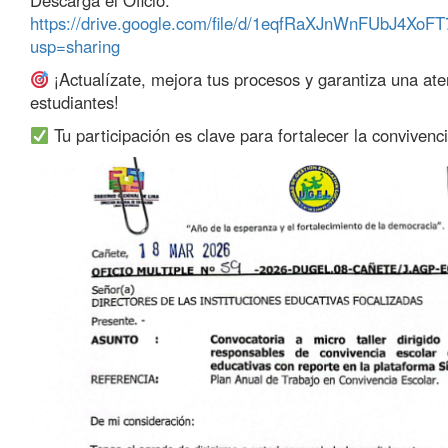
Descarga el Oficio:
https://drive.google.com/file/d/1eqfRaXJnWnFUbJ4Xo
usp=sharing
¡Actualízate, mejora tus procesos y garantiza una ate
estudiantes!
Tu participación es clave para fortalecer la convivenc