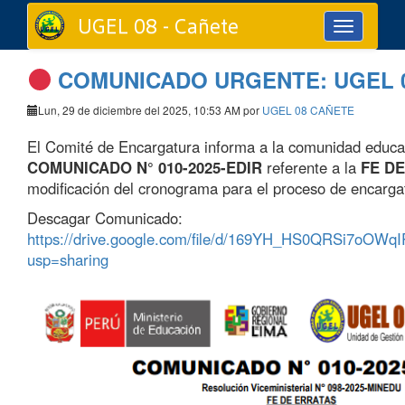
UGEL 08 - Cañete
Toggle
navigation
COMUNICADO URGENTE: UGEL 
Lun, 29 de diciembre del 2025, 10:53 AM por
UGEL 08 CAÑETE
El Comité de Encargatura informa a la comunidad educat
COMUNICADO N° 010-2025-EDIR
referente a la
FE D
modificación del cronograma para el proceso de encarga
Descagar Comunicado:
https://drive.google.com/file/d/169YH_HS0QRSi7oO
usp=sharing