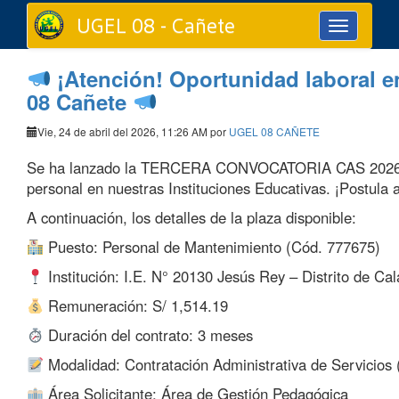
UGEL 08 - Cañete
Toggle
navigation
¡Atención! Oportunidad laboral e
08 Cañete
Vie, 24 de abril del 2026, 11:26 AM por
UGEL 08 CAÑETE
Se ha lanzado la TERCERA CONVOCATORIA CAS 2026 pa
personal en nuestras Instituciones Educativas. ¡Postula 
A continuación, los detalles de la plaza disponible:
Puesto: Personal de Mantenimiento (Cód. 777675)
Institución: I.E. N° 20130 Jesús Rey – Distrito de Ca
Remuneración: S/ 1,514.19
Duración del contrato: 3 meses
Modalidad: Contratación Administrativa de Servicios
Área Solicitante: Área de Gestión Pedagógica