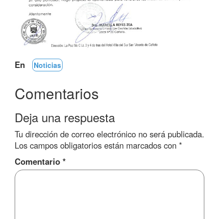
En
Noticias
Comentarios
Deja una respuesta
Tu dirección de correo electrónico no será publicada.
Los campos obligatorios están marcados con
*
Comentario
*