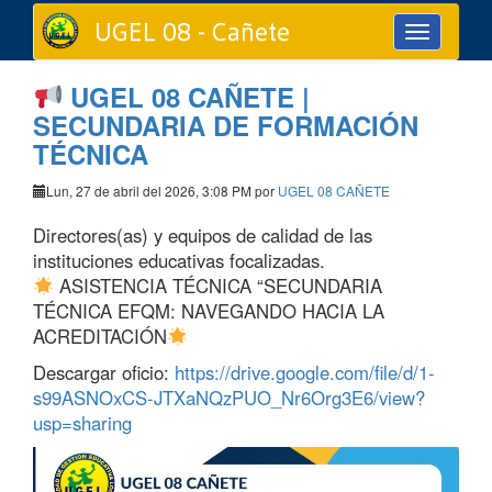
UGEL 08 - Cañete
Toggle
navigation
UGEL 08 CAÑETE |
SECUNDARIA DE FORMACIÓN
TÉCNICA
Lun, 27 de abril del 2026, 3:08 PM por
UGEL 08 CAÑETE
Directores(as) y equipos de calidad de las
instituciones educativas focalizadas.
ASISTENCIA TÉCNICA “SECUNDARIA
TÉCNICA EFQM: NAVEGANDO HACIA LA
ACREDITACIÓN
Descargar oficio:
https://drive.google.com/file/d/1-
s99ASNOxCS-JTXaNQzPUO_Nr6Org3E6/view?
usp=sharing