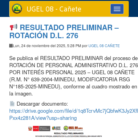
UGEL 08 - Cañete
Toggle
navigation
RESULTADO PRELIMINAR –
ROTACIÓN D.L. 276
Lun, 24 de noviembre del 2025, 5:28 PM por
UGEL 08 CAÑETE
Se publica el RESULTADO PRELIMINAR del proceso de
ROTACIÓN DE PERSONAL ADMINISTRATIVO D.L. 276
POR INTERÉS PERSONAL 2025 – UGEL 08 CAÑETE
(R.M. N° 639-2004-MINEDU, MODIFICATORIA RSG
N°185-2025-MINEDU), conforme al cuadro mostrado en
la imagen.
Descargar documento:
https://drive.google.com/file/d/1q8TcrvMc7jQbfwK3Jy2Xfl
Pxx4z281A/view?usp=sharing