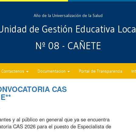
Año de la Universalización de la Salud
Unidad de Gestión Educativa Loca
Nº 08 - CAÑETE
Contactenos
Documentacion
Portal de Transparencia
In
CONVOCATORIA CAS
IE**
E
ntes y al público en general que ya se encuentra
atoria CAS 2026 para el puesto de Especialista de