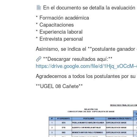
En el documento se detalla la evaluación 
* Formación académica
* Capacitaciones
* Experiencia laboral
* Entrevista personal
Asimismo, se indica el **postulante ganador 
**Descargar resultados aquí:**
https://drive.google.com/file/d/1Hjq_xOC
Agradecemos a todos los postulantes por su p
**UGEL 08 Cañete**