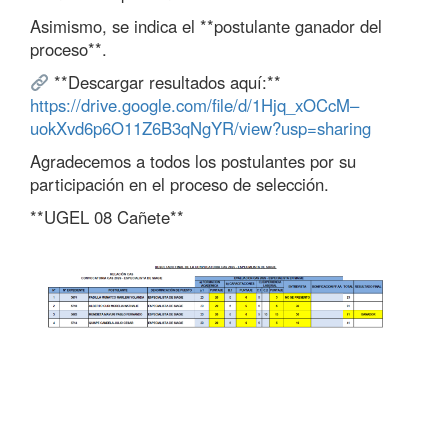
Asimismo, se indica el **postulante ganador del
proceso**.
**Descargar resultados aquí:**
https://drive.google.com/file/d/1Hjq_xOCcM–
uokXvd6p6O11Z6B3qNgYR/view?usp=sharing
Agradecemos a todos los postulantes por su
participación en el proceso de selección.
**UGEL 08 Cañete**