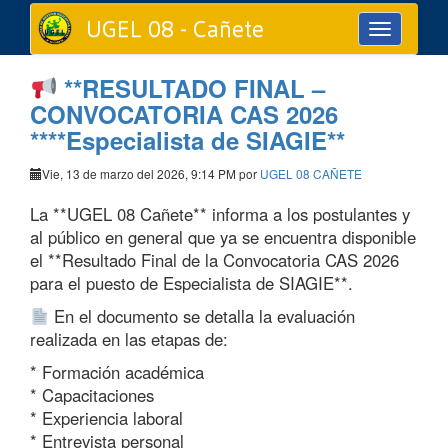
UGEL 08 - Cañete
Toggle
navigation
**RESULTADO FINAL –
CONVOCATORIA CAS 2026
****Especialista de SIAGIE**
Vie, 13 de marzo del 2026, 9:14 PM por
UGEL 08 CAÑETE
La **UGEL 08 Cañete** informa a los postulantes y
al público en general que ya se encuentra disponible
el **Resultado Final de la Convocatoria CAS 2026
para el puesto de Especialista de SIAGIE**.
En el documento se detalla la evaluación
realizada en las etapas de:
* Formación académica
* Capacitaciones
* Experiencia laboral
* Entrevista personal